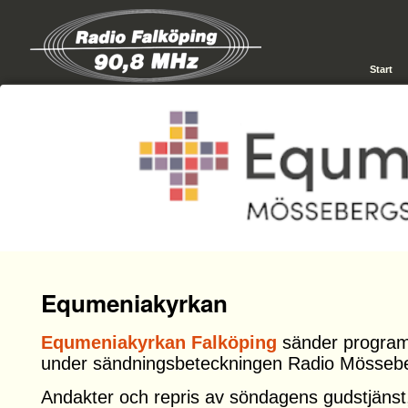
Start
Equmeniakyrkan
Equmeniakyrkan Falköping
sänder program
under sändningsbeteckningen Radio Mösseb
Andakter och repris av söndagens gudstjänst,