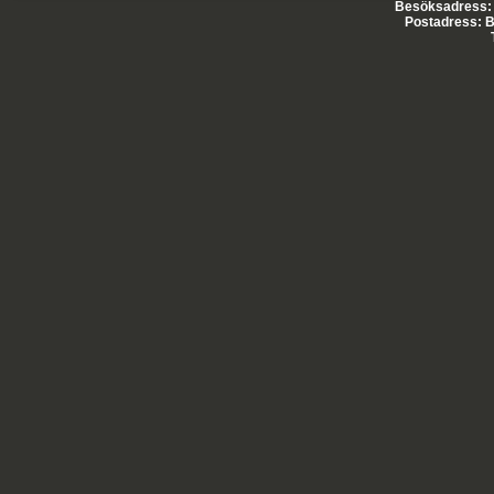
Besöksadress: E
Postadress: B